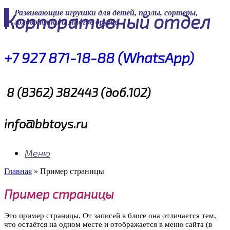
Skip
Развивающие игрушки для детей, пазлы, сортеры,
Корпоративный отдел
to
головоломки и многое другое
content
+7 927 871-18-88 (WhatsApp)
8 (8362) 382443 (доб.102)
info@bbtoys.ru
Меню
Главная
»
Пример страницы
Пример страницы
Это пример страницы. От записей в блоге она отличается тем,
что остаётся на одном месте и отображается в меню сайта (в