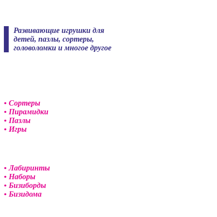
Skip
to
content
Развивающие игрушки для
детей, пазлы, сортеры,
головоломки и многое другое
• Сортеры
• Пирамидки
• Пазлы
• Игры
• Лабиринты
• Наборы
• Бизиборды
• Бизидома