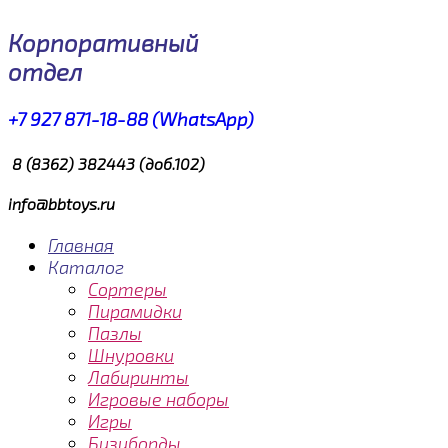
Корпоративный
отдел
+7 927 871-18-88 (WhatsApp)
8 (8362) 382443 (доб.102)
info@bbtoys.ru
Главная
Каталог
Сортеры
Пирамидки
Пазлы
Шнуровки
Лабиринты
Игровые наборы
Игры
Бизиборды