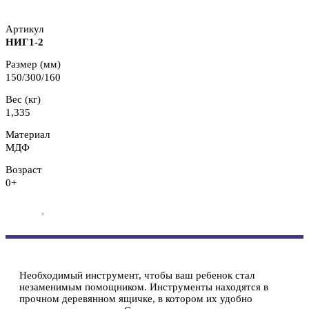
Артикул
НИГ1-2
Размер (мм)
150/300/160
Вес (кг)
1,335
Материал
МДФ
Возраст
0+
Необходимый инструмент, чтобы ваш ребенок стал
незаменимым помощником. Инструменты находятся в
прочном деревянном ящичке, в котором их удобно