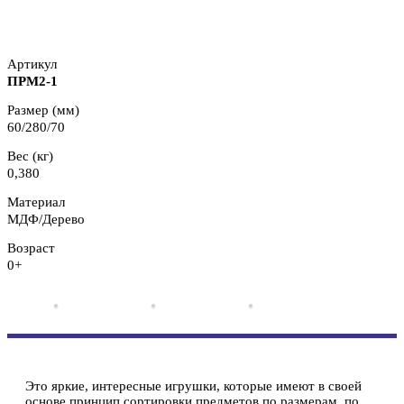
Артикул
ПРМ2-1
Размер (мм)
60/280/70
Вес (кг)
0,380
Материал
МДФ/Дерево
Возраст
0+
Это яркие, интересные игрушки, которые имеют в своей
основе принцип сортировки предметов по размерам, по