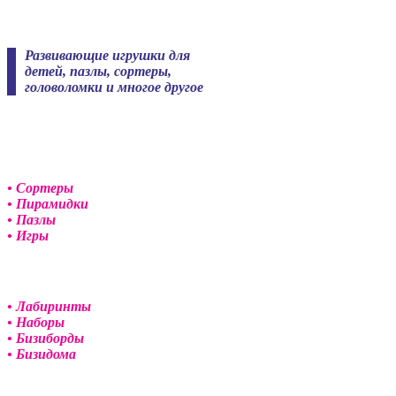
Skip
to
content
Развивающие игрушки для
детей, пазлы, сортеры,
головоломки и многое другое
• Сортеры
• Пирамидки
• Пазлы
• Игры
• Лабиринты
• Наборы
• Бизиборды
• Бизидома