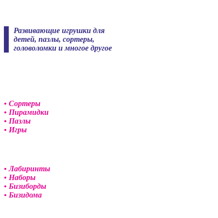
Skip
to
content
Развивающие игрушки для
детей, пазлы, сортеры,
головоломки и многое другое
• Сортеры
• Пирамидки
• Пазлы
• Игры
• Лабиринты
• Наборы
• Бизиборды
• Бизидома