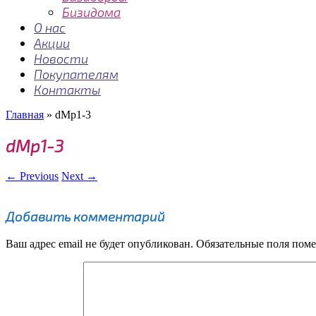
Бизидома
О нас
Акции
Новости
Покупателям
Контакты
Главная
»
dMp1-3
dMp1-3
← Previous
Next →
Добавить комментарий
Ваш адрес email не будет опубликован.
Обязательные поля пом