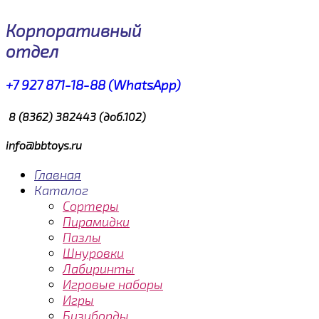
Корпоративный
отдел
+7 927 871-18-88 (WhatsApp)
8 (8362) 382443 (доб.102)
info@bbtoys.ru
Главная
Каталог
Сортеры
Пирамидки
Пазлы
Шнуровки
Лабиринты
Игровые наборы
Игры
Бизиборды