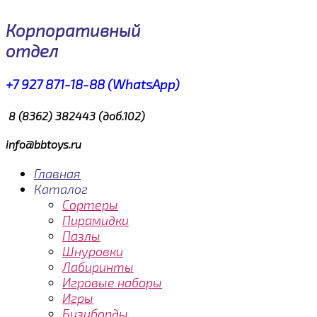
Корпоративный
отдел
+7 927 871-18-88 (WhatsApp)
8 (8362) 382443 (доб.102)
info@bbtoys.ru
Главная
Каталог
Сортеры
Пирамидки
Пазлы
Шнуровки
Лабиринты
Игровые наборы
Игры
Бизиборды