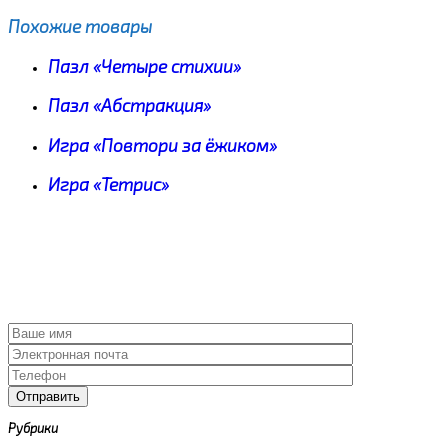
Похожие товары
Пазл «Четыре стихии»
Пазл «Абстракция»
Игра «Повтори за ёжиком»
Игра «Тетрис»
Рубрики