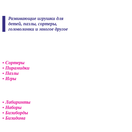
Skip
to
content
Развивающие игрушки для
детей, пазлы, сортеры,
головоломки и многое другое
• Сортеры
• Пирамидки
• Пазлы
• Игры
• Лабиринты
• Наборы
• Бизиборды
• Бизидома