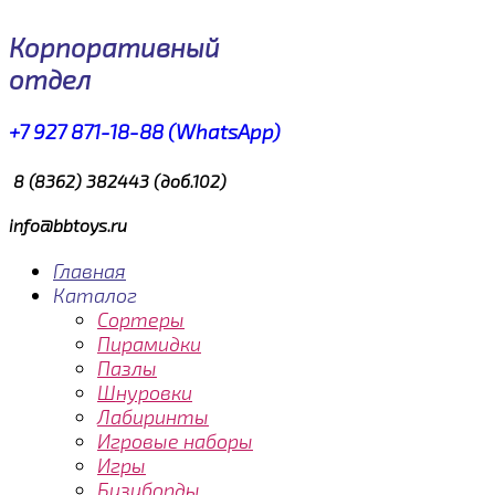
Корпоративный
отдел
+7 927 871-18-88 (WhatsApp)
8 (8362) 382443 (доб.102)
info@bbtoys.ru
Главная
Каталог
Сортеры
Пирамидки
Пазлы
Шнуровки
Лабиринты
Игровые наборы
Игры
Бизиборды