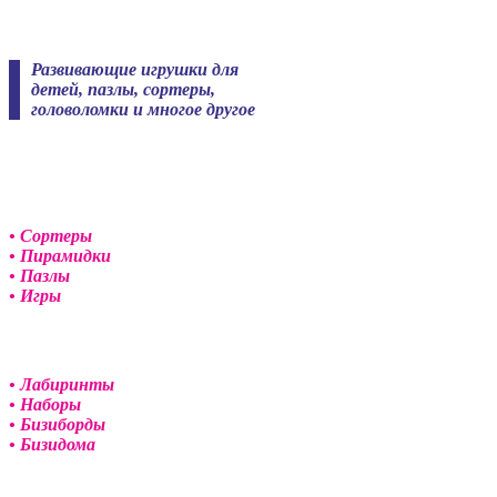
Skip
to
content
Развивающие игрушки для
детей, пазлы, сортеры,
головоломки и многое другое
• Сортеры
• Пирамидки
• Пазлы
• Игры
• Лабиринты
• Наборы
• Бизиборды
• Бизидома