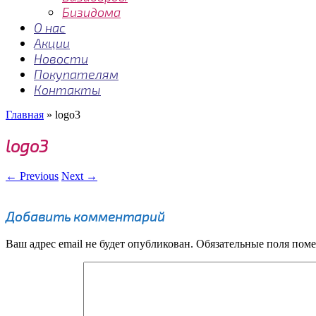
Бизидома
О нас
Акции
Новости
Покупателям
Контакты
Главная
»
logo3
logo3
← Previous
Next →
Добавить комментарий
Ваш адрес email не будет опубликован.
Обязательные поля пом