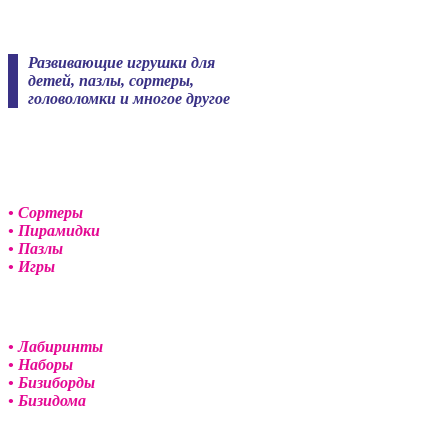
Skip
to
content
Развивающие игрушки для
детей, пазлы, сортеры,
головоломки и многое другое
• Сортеры
• Пирамидки
• Пазлы
• Игры
• Лабиринты
• Наборы
• Бизиборды
• Бизидома