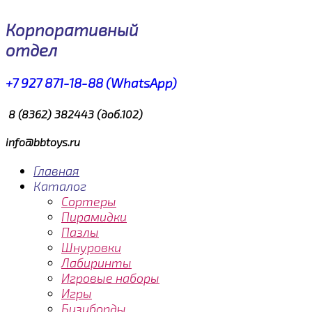
Корпоративный
отдел
+7 927 871-18-88 (WhatsApp)
8 (8362) 382443 (доб.102)
info@bbtoys.ru
Главная
Каталог
Сортеры
Пирамидки
Пазлы
Шнуровки
Лабиринты
Игровые наборы
Игры
Бизиборды