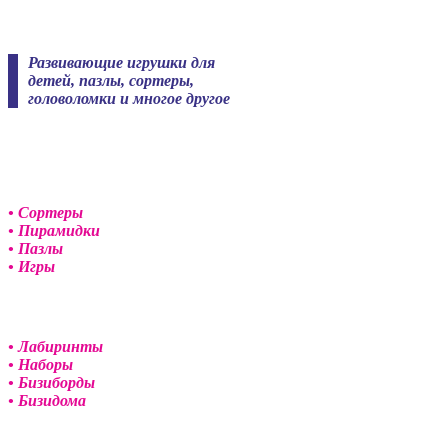
Skip
to
content
Развивающие игрушки для
детей, пазлы, сортеры,
головоломки и многое другое
• Сортеры
• Пирамидки
• Пазлы
• Игры
• Лабиринты
• Наборы
• Бизиборды
• Бизидома