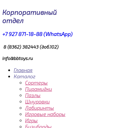
Корпоративный
отдел
+7 927 871-18-88 (WhatsApp)
8 (8362) 382443 (доб.102)
info@bbtoys.ru
Главная
Каталог
Сортеры
Пирамидки
Пазлы
Шнуровки
Лабиринты
Игровые наборы
Игры
Бизиборды