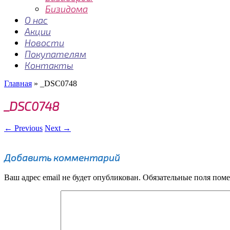
Бизидома
О нас
Акции
Новости
Покупателям
Контакты
Главная
»
_DSC0748
_DSC0748
← Previous
Next →
Добавить комментарий
Ваш адрес email не будет опубликован.
Обязательные поля пом