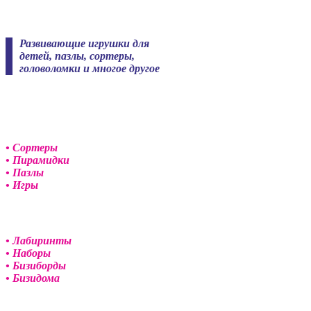
Skip
to
content
Развивающие игрушки для
детей, пазлы, сортеры,
головоломки и многое другое
• Сортеры
• Пирамидки
• Пазлы
• Игры
• Лабиринты
• Наборы
• Бизиборды
• Бизидома