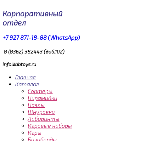
Корпоративный
отдел
+7 927 871-18-88 (WhatsApp)
8 (8362) 382443 (доб.102)
info@bbtoys.ru
Главная
Каталог
Сортеры
Пирамидки
Пазлы
Шнуровки
Лабиринты
Игровые наборы
Игры
Бизиборды