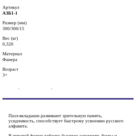
Артикул
АЗБ
1-1
Размер (мм)
300/300/15
Вес (кг)
0,320
Материал
Фанера
Возраст
3+
Пазл-вкладыши развивают зрительную память,
усидчивость, способствует быстрому усвоению русского
алфавита.
В игровой форме ребенку быстрее запомнить буквы и